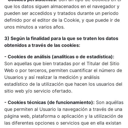
que los datos siguen almacenados en el navegador y
pueden ser accedidos y tratados durante un periodo
definido por el editor de la Cookie, y que puede ir de
unos minutos a varios años.
3) Según la finalidad para la que se traten los datos
obtenidos a través de las cookies:
- Cookies de análisis (analíticas o de estadística):
Son aquellas que bien tratadas por el Titular del Sitio
Web o por terceros, permiten cuantificar el número de
Usuarios y así realizar la medición y análisis
estadístico de la utilización que hacen los usuarios del
sitio web y/o servicio ofertado.
- Cookies técnicas (de funcionamiento):
Son aquéllas
que permiten al Usuario la navegación a través de una
página web, plataforma o aplicación y la utilización de
las diferentes opciones o servicios que en ella existan